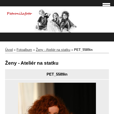
Úvod
»
Fotoalbum
»
Ženy - Ateliér na statku
»
PET_5589in
Ženy - Ateliér na statku
PET_5589in