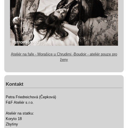
Ateliér na faře - Morašice u Chrudimi -Boudoir - ateliér pouze pro
ženy
Kontakt
Petra Friedreichová (Čepková)
F&F Ateliér s.r.o.
Ateliér na statku:
Koryto 18
Zbytiny