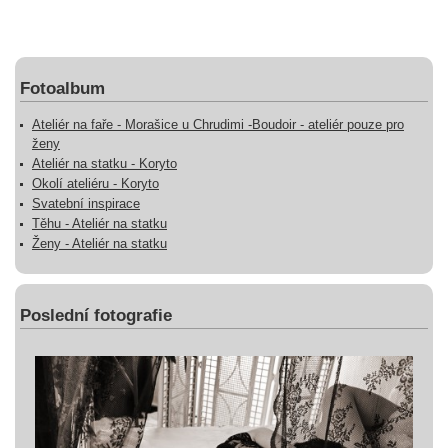
Fotoalbum
Ateliér na faře - Morašice u Chrudimi -Boudoir - ateliér pouze pro
ženy
Ateliér na statku - Koryto
Okolí ateliéru - Koryto
Svatební inspirace
Těhu - Ateliér na statku
Ženy - Ateliér na statku
Poslední fotografie