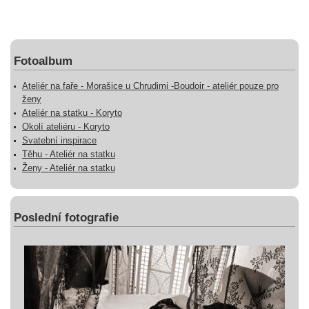
Fotoalbum
Ateliér na faře - Morašice u Chrudimi -Boudoir - ateliér pouze pro
ženy
Ateliér na statku - Koryto
Okolí ateliéru - Koryto
Svatební inspirace
Těhu - Ateliér na statku
Ženy - Ateliér na statku
Poslední fotografie