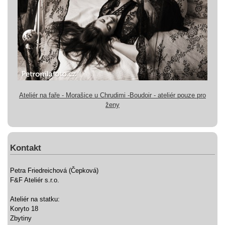
Ateliér na faře - Morašice u Chrudimi -Boudoir - ateliér pouze pro
ženy
Kontakt
Petra Friedreichová (Čepková)
F&F Ateliér s.r.o.
Ateliér na statku:
Koryto 18
Zbytiny