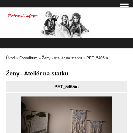
Úvod
»
Fotoalbum
»
Ženy - Ateliér na statku
»
PET_5465in
Ženy - Ateliér na statku
PET_5465in