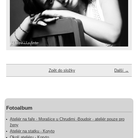
Zpět do složky
Další →
Fotoalbum
Ateliér na faře - Morašice u Chrudimi -Boudoir - ateliér pouze pro
ženy
Ateliér na statku - Koryto
Okolí ateliéru - Koryto