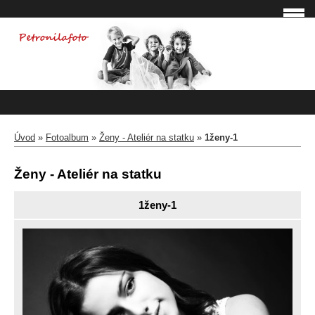
Úvod
»
Fotoalbum
»
Ženy - Ateliér na statku
»
1ženy-1
Ženy - Ateliér na statku
1ženy-1