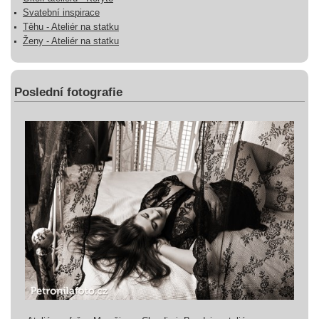
Svatební inspirace
Těhu - Ateliér na statku
Ženy - Ateliér na statku
Poslední fotografie