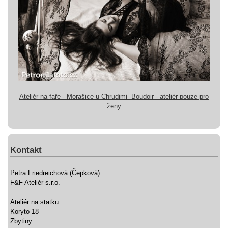
Ateliér na faře - Morašice u Chrudimi -Boudoir - ateliér pouze pro
ženy
Kontakt
Petra Friedreichová (Čepková)
F&F Ateliér s.r.o.
Ateliér na statku:
Koryto 18
Zbytiny