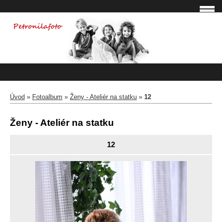
Úvod
»
Fotoalbum
»
Ženy - Ateliér na statku
»
12
Ženy - Ateliér na statku
12