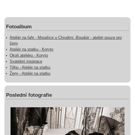
Fotoalbum
Ateliér na faře - Morašice u Chrudimi -Boudoir - ateliér pouze pro
ženy
Ateliér na statku - Koryto
Okolí ateliéru - Koryto
Svatební inspirace
Těhu - Ateliér na statku
Ženy - Ateliér na statku
Poslední fotografie