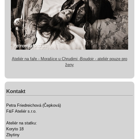
Ateliér na faře - Morašice u Chrudimi -Boudoir - ateliér pouze pro
ženy
Kontakt
Petra Friedreichová (Čepková)
F&F Ateliér s.r.o.
Ateliér na statku:
Koryto 18
Zbytiny