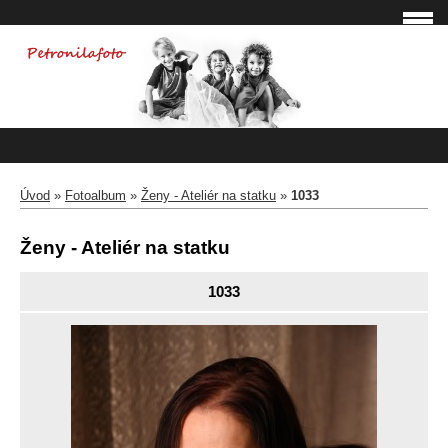
Úvod
»
Fotoalbum
»
Ženy - Ateliér na statku
»
1033
Ženy - Ateliér na statku
1033