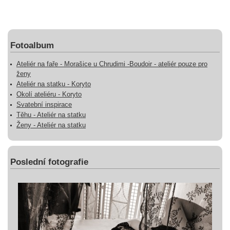
Fotoalbum
Ateliér na faře - Morašice u Chrudimi -Boudoir - ateliér pouze pro
ženy
Ateliér na statku - Koryto
Okolí ateliéru - Koryto
Svatební inspirace
Těhu - Ateliér na statku
Ženy - Ateliér na statku
Poslední fotografie