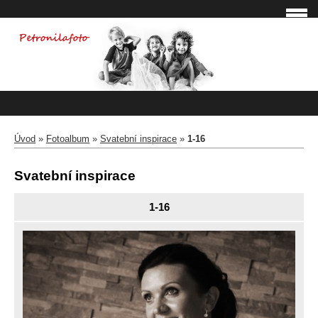
Úvod
»
Fotoalbum
»
Svatební inspirace
»
1-16
Svatební inspirace
1-16