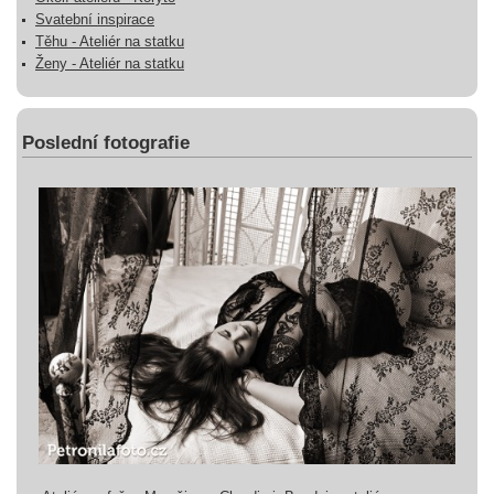
Svatební inspirace
Těhu - Ateliér na statku
Ženy - Ateliér na statku
Poslední fotografie