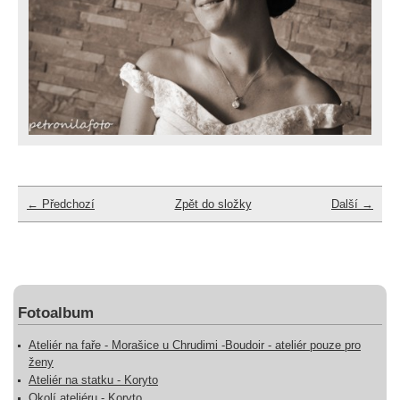
← Předchozí
Zpět do složky
Další →
Fotoalbum
Ateliér na faře - Morašice u Chrudimi -Boudoir - ateliér pouze pro
ženy
Ateliér na statku - Koryto
Okolí ateliéru - Koryto