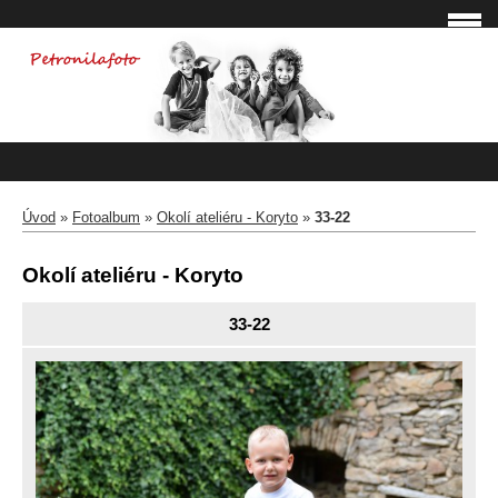
Úvod
»
Fotoalbum
»
Okolí ateliéru - Koryto
»
33-22
Okolí ateliéru - Koryto
33-22