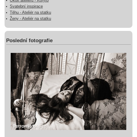
Okolí ateliéru - Koryto
Svatební inspirace
Těhu - Ateliér na statku
Ženy - Ateliér na statku
Poslední fotografie