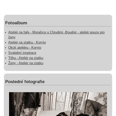
Fotoalbum
Ateliér na faře - Morašice u Chrudimi -Boudoir - ateliér pouze pro
ženy
Ateliér na statku - Koryto
Okolí ateliéru - Koryto
Svatební inspirace
Těhu - Ateliér na statku
Ženy - Ateliér na statku
Poslední fotografie