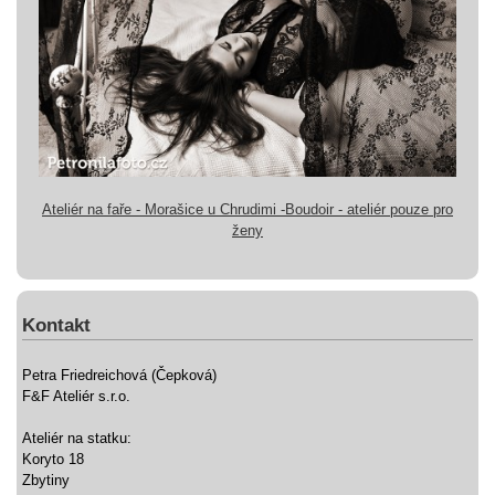
Ateliér na faře - Morašice u Chrudimi -Boudoir - ateliér pouze pro
ženy
Kontakt
Petra Friedreichová (Čepková)
F&F Ateliér s.r.o.
Ateliér na statku:
Koryto 18
Zbytiny