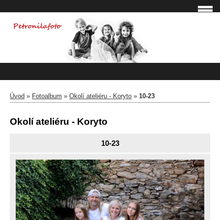
Úvod
»
Fotoalbum
»
Okolí ateliéru - Koryto
»
10-23
Okolí ateliéru - Koryto
10-23