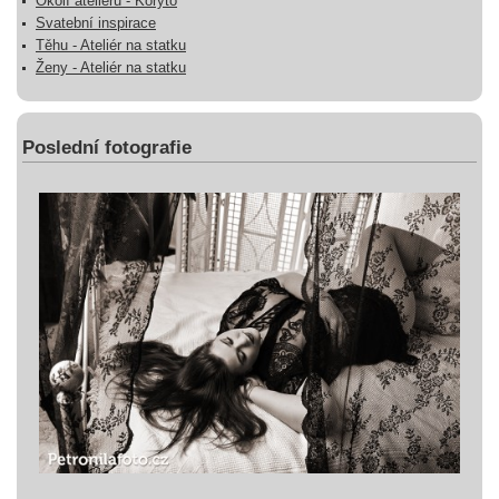
Okolí ateliéru - Koryto
Svatební inspirace
Těhu - Ateliér na statku
Ženy - Ateliér na statku
Poslední fotografie