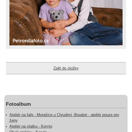
Zpět do složky
Fotoalbum
Ateliér na faře - Morašice u Chrudimi -Boudoir - ateliér pouze pro
ženy
Ateliér na statku - Koryto