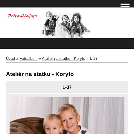
Úvod
»
Fotoalbum
»
Ateliér na statku - Koryto
»
L-37
Ateliér na statku - Koryto
L-37