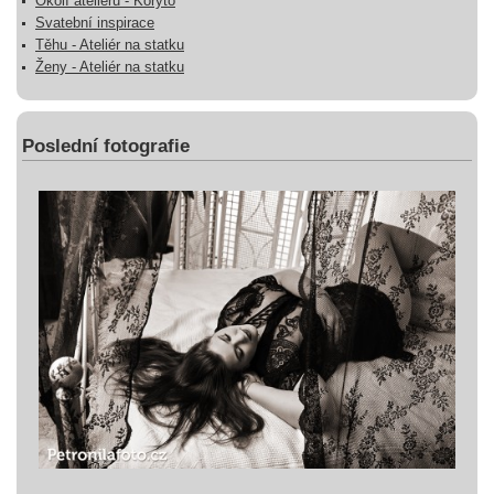
Okolí ateliéru - Koryto
Svatební inspirace
Těhu - Ateliér na statku
Ženy - Ateliér na statku
Poslední fotografie