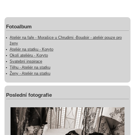
Fotoalbum
Ateliér na faře - Morašice u Chrudimi -Boudoir - ateliér pouze pro
ženy
Ateliér na statku - Koryto
Okolí ateliéru - Koryto
Svatební inspirace
Těhu - Ateliér na statku
Ženy - Ateliér na statku
Poslední fotografie