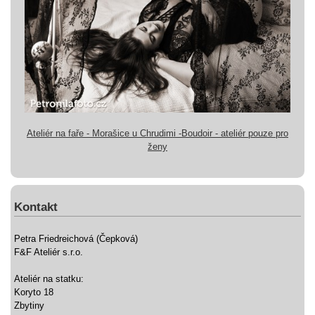
Ateliér na faře - Morašice u Chrudimi -Boudoir - ateliér pouze pro
ženy
Kontakt
Petra Friedreichová (Čepková)
F&F Ateliér s.r.o.
Ateliér na statku:
Koryto 18
Zbytiny