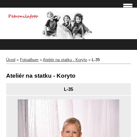
Úvod
»
Fotoalbum
»
Ateliér na statku - Koryto
»
L-35
Ateliér na statku - Koryto
L-35