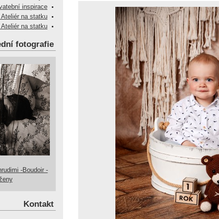
vatební inspirace
 Ateliér na statku
 Ateliér na statku
dní fotografie
hrudimi -Boudoir -
 ženy
Kontakt