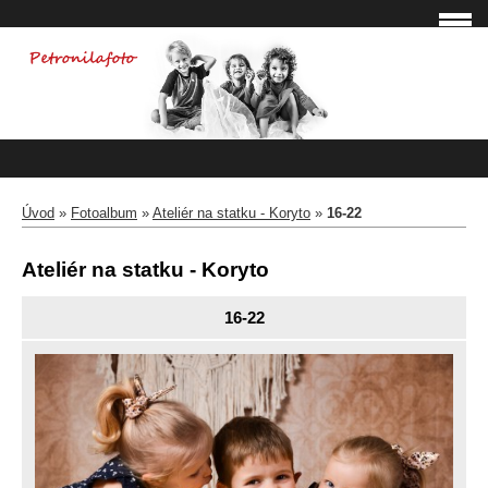
Úvod
»
Fotoalbum
»
Ateliér na statku - Koryto
»
16-22
Ateliér na statku - Koryto
16-22