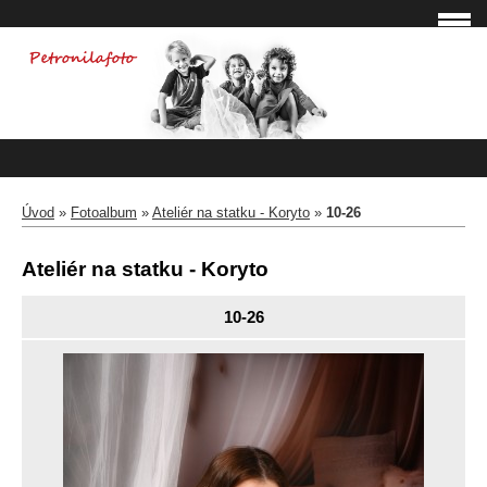
Úvod
»
Fotoalbum
»
Ateliér na statku - Koryto
»
10-26
Ateliér na statku - Koryto
10-26