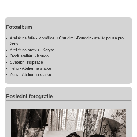
Fotoalbum
Ateliér na faře - Morašice u Chrudimi -Boudoir - ateliér pouze pro
ženy
Ateliér na statku - Koryto
Okolí ateliéru - Koryto
Svatební inspirace
Těhu - Ateliér na statku
Ženy - Ateliér na statku
Poslední fotografie