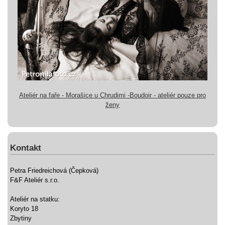
Ateliér na faře - Morašice u Chrudimi -Boudoir - ateliér pouze pro
ženy
Kontakt
Petra Friedreichová (Čepková)
F&F Ateliér s.r.o.
Ateliér na statku:
Koryto 18
Zbytiny