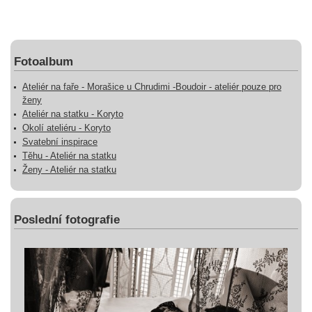
Fotoalbum
Ateliér na faře - Morašice u Chrudimi -Boudoir - ateliér pouze pro
ženy
Ateliér na statku - Koryto
Okolí ateliéru - Koryto
Svatební inspirace
Těhu - Ateliér na statku
Ženy - Ateliér na statku
Poslední fotografie