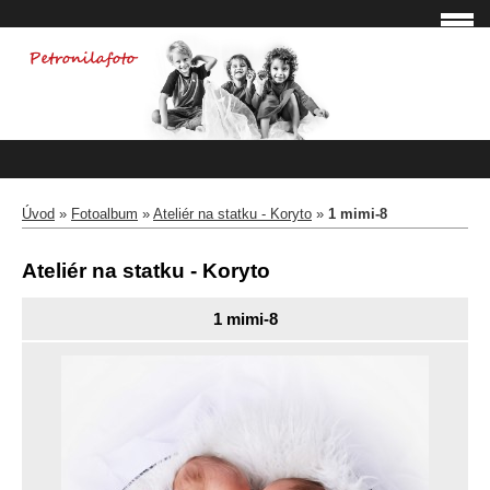
Úvod
»
Fotoalbum
»
Ateliér na statku - Koryto
»
1 mimi-8
Ateliér na statku - Koryto
1 mimi-8