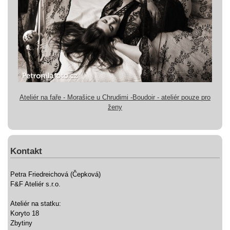
Ateliér na faře - Morašice u Chrudimi -Boudoir - ateliér pouze pro
ženy
Kontakt
Petra Friedreichová (Čepková)
F&F Ateliér s.r.o.
Ateliér na statku:
Koryto 18
Zbytiny