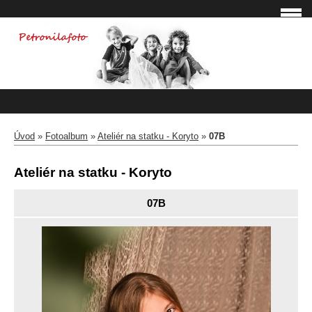
Úvod
»
Fotoalbum
»
Ateliér na statku - Koryto
»
07B
Ateliér na statku - Koryto
07B