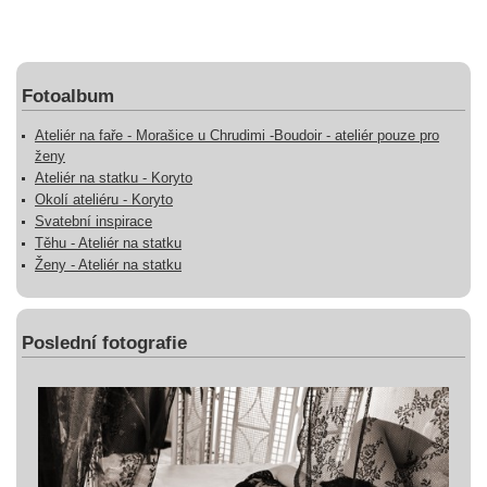
Fotoalbum
Ateliér na faře - Morašice u Chrudimi -Boudoir - ateliér pouze pro
ženy
Ateliér na statku - Koryto
Okolí ateliéru - Koryto
Svatební inspirace
Těhu - Ateliér na statku
Ženy - Ateliér na statku
Poslední fotografie