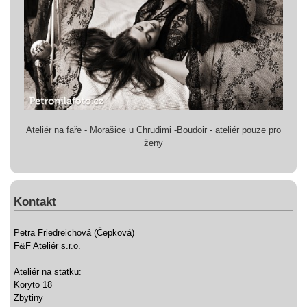
Ateliér na faře - Morašice u Chrudimi -Boudoir - ateliér pouze pro
ženy
Kontakt
Petra Friedreichová (Čepková)
F&F Ateliér s.r.o.
Ateliér na statku:
Koryto 18
Zbytiny