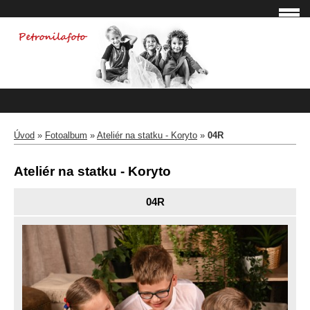
Úvod
»
Fotoalbum
»
Ateliér na statku - Koryto
»
04R
Ateliér na statku - Koryto
04R