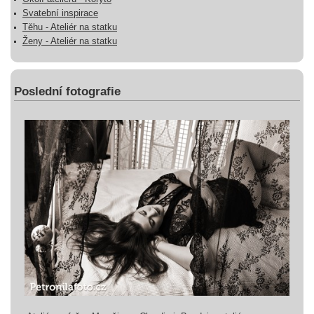
Svatební inspirace
Těhu - Ateliér na statku
Ženy - Ateliér na statku
Poslední fotografie