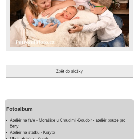
Zpět do složky
Fotoalbum
Ateliér na faře - Morašice u Chrudimi -Boudoir - ateliér pouze pro
ženy
Ateliér na statku - Koryto
Okolí ateliéru - Koryto