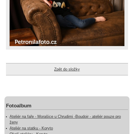
Zpět do složky
Fotoalbum
Ateliér na faře - Morašice u Chrudimi -Boudoir - ateliér pouze pro
ženy
Ateliér na statku - Koryto