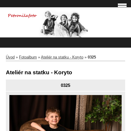
Úvod
»
Fotoalbum
»
Ateliér na statku - Koryto
»
0325
Ateliér na statku - Koryto
0325