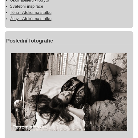
Okolí ateliéru - Koryto
Svatební inspirace
Těhu - Ateliér na statku
Ženy - Ateliér na statku
Poslední fotografie