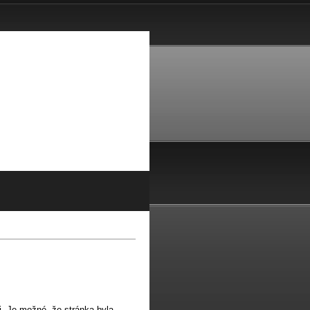
i. Je možné, že stránka byla